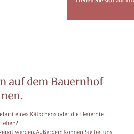
Freuen Sie sich auf Ihr
en auf dem Bauernhof
nnen.
Geburt eines Kälbchens oder die Heuernte
rleben?
rzeugt werden. Außerdem können Sie bei uns