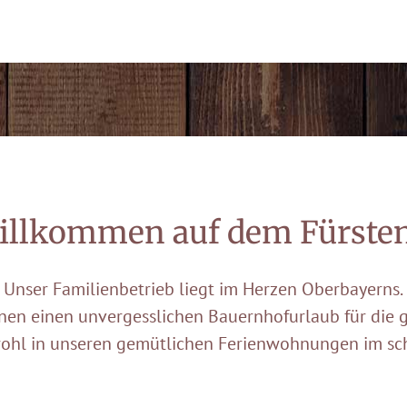
illkommen auf dem Fürste
Unser Familienbetrieb liegt im Herzen Oberbayerns.
hnen einen unvergesslichen Bauernhofurlaub für die g
wohl in unseren gemütlichen Ferienwohnungen im s