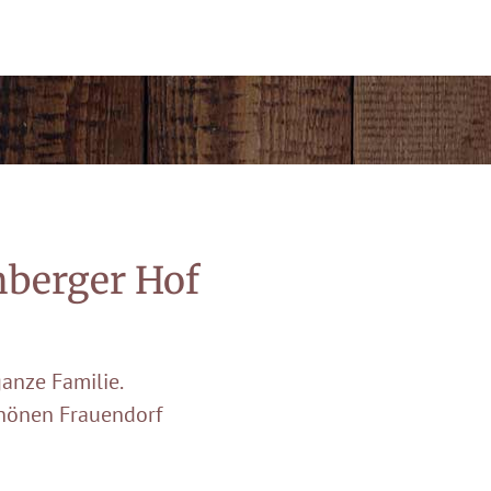
nberger Hof
anze Familie.
chönen Frauendorf