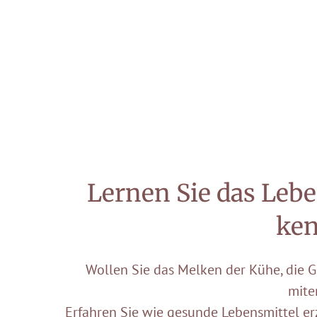
Lernen Sie das Leb
ke
Wollen Sie das Melken der Kühe, die 
mite
Erfahren Sie wie gesunde Lebensmittel e