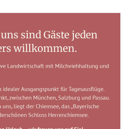
 uns sind Gäste jeden
ers willkommen.
ive Landwirtschaft mit Milchviehhaltung und
n idealer Ausgangspunkt für Tagesausflüge.
unkt, zwischen München, Salzburg und Passau.
 uns, liegt der Chiemsee, das „Bayerische
derschönen Schloss Herrenchiemsee.