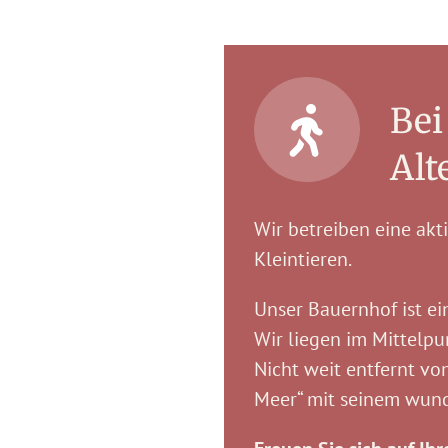
Bei
Alt
Wir betreiben eine akt
Kleintieren.
Unser Bauernhof ist ei
Wir liegen im Mittelp
Nicht weit entfernt von
Meer“ mit seinem wun